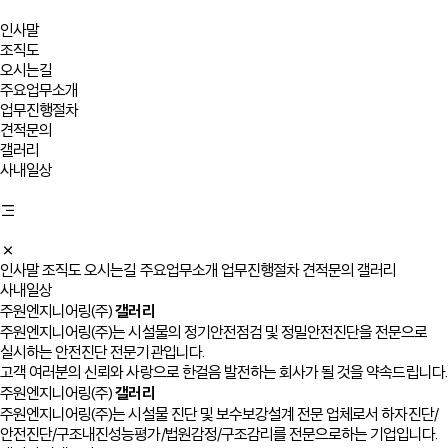
인사말
조직도
오시는길
주요업무소개
업무진행절차
견적문의
갤러리
사내일상
인사말
조직도
오시는길
주요업무소개
업무진행절차
견적문의
갤러리
사내일상
갤러리
주원엔지니어링(주)
주원엔지니어링(주)는 시설물의 정기안전점검 및 정밀안전진단을 전문으로
실시하는 안전진단 전문기관입니다.
고객 여러분의 신뢰와 사랑으로 한걸음 발전하는 회사가 될 것을 약속드립니다.
갤러리
주원엔지니어링(주)
주원엔지니어링(주)는 시설물 진단 및 보수보강설계 전문 업체로서 하자진단/
안전진단/구조내진성능평가/법원감정/구조감리를 전문으로하는 기업입니다.